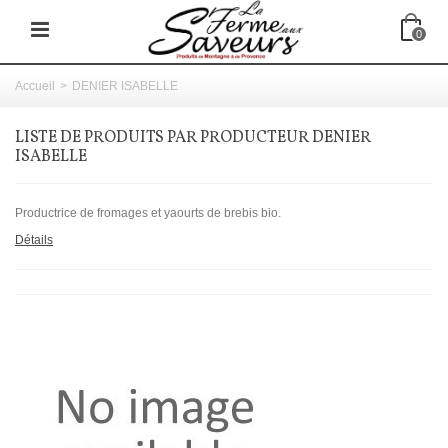
0
Accueil
>
DENIER ISABELLE
LISTE DE PRODUITS PAR PRODUCTEUR DENIER
ISABELLE
Productrice de fromages et yaourts de brebis bio.
Détails