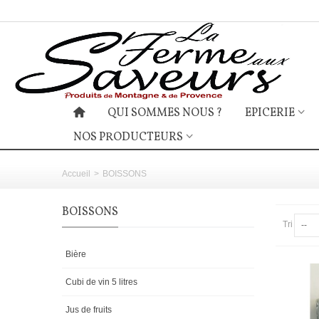
QUI SOMMES NOUS ?
EPICERIE
NOS PRODUCTEURS
Accueil
>
BOISSONS
BOISSONS
Tri
--
Bière
Cubi de vin 5 litres
Jus de fruits