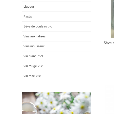
Liqueur
Pastis
Sève de bouleau bio
Vins aromatisés
Sève d
Vins mousseux
Vin blanc 75cl
Vin rouge 75cl
Vin rosé 75cl