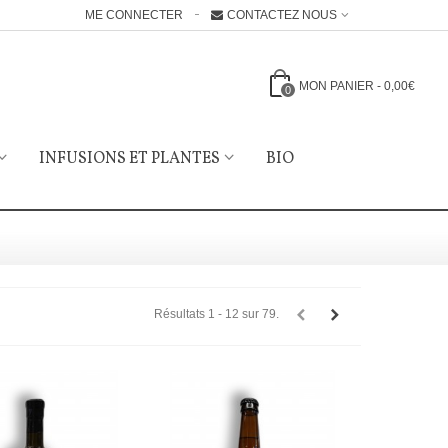
ME CONNECTER
CONTACTEZ NOUS
MON PANIER
-
0,00€
0
INFUSIONS ET PLANTES
BIO
Résultats 1 - 12 sur 79.