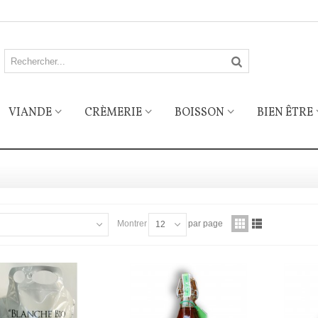
VIANDE
CRÈMERIE
BOISSON
BIEN ÊTRE
Montrer
par page
12