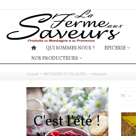
QUI SOMMES NOUS ?
EPICERIE
NOS PRODUCTEURS
Accueil
>
INFUSIONS ET PLANTES
>
Infusions
Tri
--
C'est l'été !