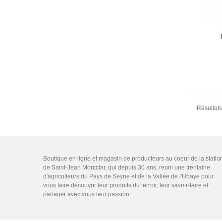
Résultats
Boutique en ligne et magasin de producteurs au coeur de la statio
de Saint-Jean Montclar, qui depuis 30 ans, reuni une trentaine
d'agriculteurs du Pays de Seyne et de la Vallée de l'Ubaye pour
vous faire découvrir leur produits du terroir, leur savoir-faire et
partager avec vous leur passion.