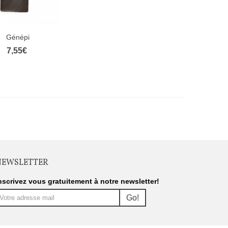
Génépi
rçu rapide
7,55€
NEWSLETTER
nscrivez vous gratuitement à notre newsletter!
Go!