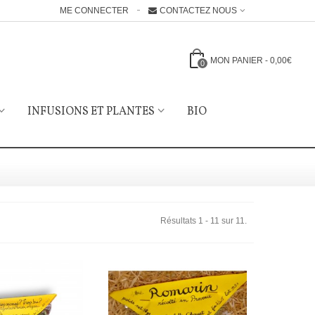
ME CONNECTER
CONTACTEZ NOUS
MON PANIER
-
0,00€
0
INFUSIONS ET PLANTES
BIO
Résultats 1 - 11 sur 11.