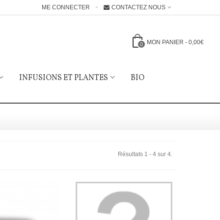
ME CONNECTER
CONTACTEZ NOUS
MON PANIER
-
0,00€
0
INFUSIONS ET PLANTES
BIO
Résultats 1 - 4 sur 4.