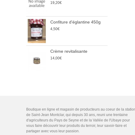
19,20€
9
Confiture d'églantine 450g
E
4,50€
2
7
Crème revitalisante
B
14,00€
6
Boutique en ligne et magasin de producteurs au coeur de la statio
de Saint-Jean Montclar, qui depuis 30 ans, reuni une trentaine
d'agriculteurs du Pays de Seyne et de la Vallée de l'Ubaye pour
vous faire découvrir leur produits du terroir, leur savoir-faire et
partager avec vous leur passion.