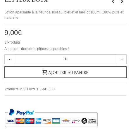
LES YEUX DOUX
Lotion apaisante à la fleur de sureau, bleuet et mélilot 100ml. 100% pure et
naturelle.
9,00€
3
Produits
Attention : dernières pièces disponibles !
-
+
AJOUTER AU PANIER
Producteur :
CHAYET ISABELLE