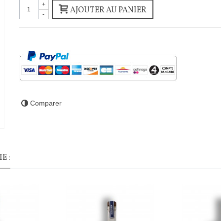
+
AJOUTER AU PANIER
-
Comparer
E :