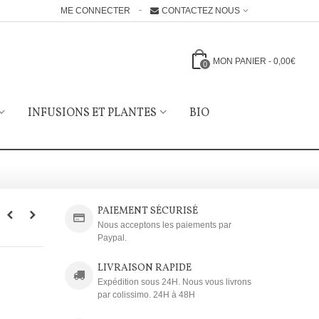
ME CONNECTER
CONTACTEZ NOUS
MON PANIER
-
0,00€
0
INFUSIONS ET PLANTES
BIO
PAIEMENT SÉCURISÉ
Nous acceptons les paiements par
Paypal.
LIVRAISON RAPIDE
Expédition sous 24H. Nous vous livrons
par colissimo. 24H à 48H