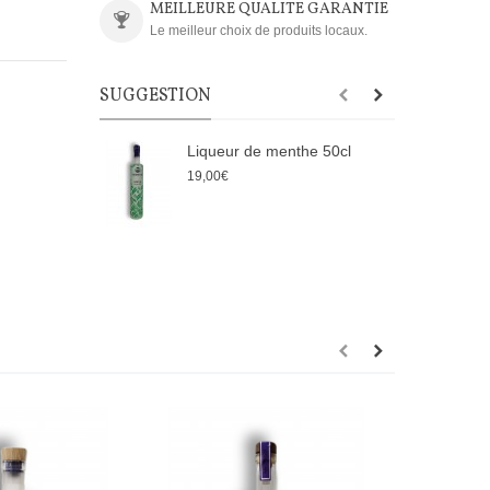
MEILLEURE QUALITE GARANTIE
Le meilleur choix de produits locaux.
SUGGESTION
Liqueur de menthe 50cl
L
19,00€
2