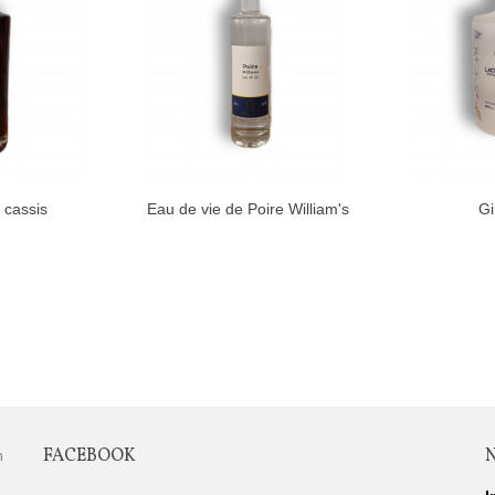
 cassis
Eau de vie de Poire William's
Gi
FACEBOOK
n