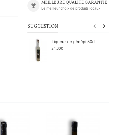
MEILLEURE QUALITE GARANTIE
Le meilleur choix de produits locaux.
SUGGESTION
Liqueur de génépi 50cl
L
24,00€
3