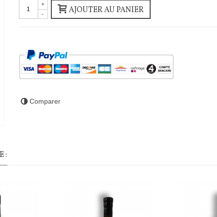
+
AJOUTER AU PANIER
-
Comparer
 :