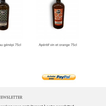
u génépi 75cl
Apéritif vin et orange 75cl
NEWSLETTER