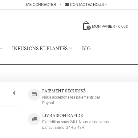
ME CONNECTER
CONTACTEZ NOUS
MON PANIER
-
0,00€
0
INFUSIONS ET PLANTES
BIO
PAIEMENT SÉCURISÉ
Nous acceptons les paiements par
Paypal.
LIVRAISON RAPIDE
Expédition sous 24H. Nous vous livrons
par colissimo. 24H à 48H