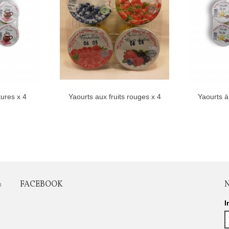
ures x 4
Yaourts aux fruits rouges x 4
Yaourts à 
FACEBOOK
n
I