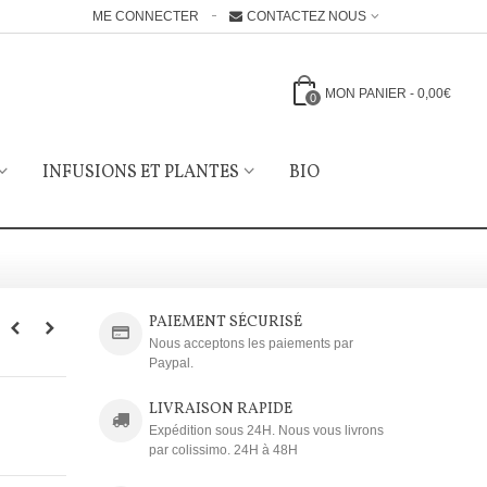
ME CONNECTER
CONTACTEZ NOUS
MON PANIER
-
0,00€
0
INFUSIONS ET PLANTES
BIO
PAIEMENT SÉCURISÉ
Nous acceptons les paiements par
Paypal.
LIVRAISON RAPIDE
Expédition sous 24H. Nous vous livrons
par colissimo. 24H à 48H