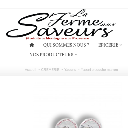
QUI SOMMES NOUS ?
EPICERIE
NOS PRODUCTEURS
Accueil
>
CREMERIE
>
Yaourts
>
Yaourt bicouche marron