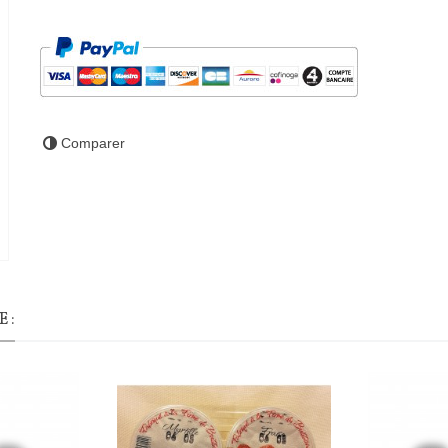
Comparer
 :