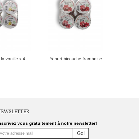
la vanille x 4
Yaourt bicouche framboise
Cr
NEWSLETTER
nscrivez vous gratuitement à notre newsletter!
Go!