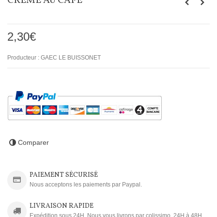
CRÈME AU CAFÉ
2,30€
Producteur :
GAEC LE BUISSONET
Comparer
PAIEMENT SÉCURISÉ
Nous acceptons les paiements par Paypal.
LIVRAISON RAPIDE
Expédition sous 24H. Nous vous livrons par colissimo. 24H à 48H