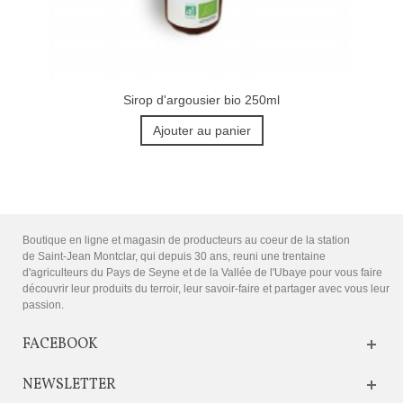
Sirop d'argousier bio 250ml
Ajouter au panier
Boutique en ligne et magasin de producteurs au coeur de la station
de Saint-Jean Montclar, qui depuis 30 ans, reuni une trentaine
d'agriculteurs du Pays de Seyne et de la Vallée de l'Ubaye pour vous faire
découvrir leur produits du terroir, leur savoir-faire et partager avec vous leur
passion.
FACEBOOK
NEWSLETTER