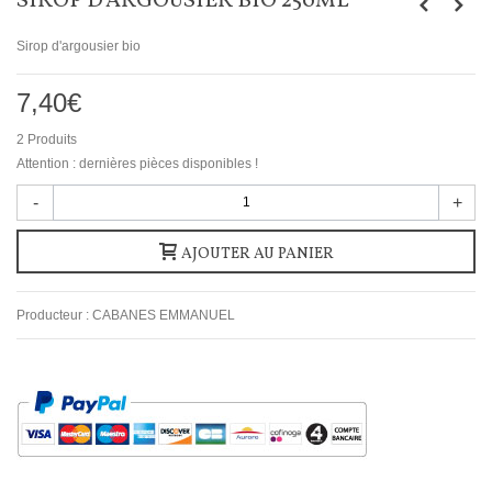
SIROP D'ARGOUSIER BIO 250ML
Sirop d'argousier bio
7,40€
2
Produits
Attention : dernières pièces disponibles !
-
+
AJOUTER AU PANIER
Producteur :
CABANES EMMANUEL