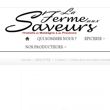
QUI SOMMES NOUS ?
EPICERIE
NOS PRODUCTEURS
Accueil
>
BIEN ETRE
>
Crèmes
>
Crème pour les mains caress