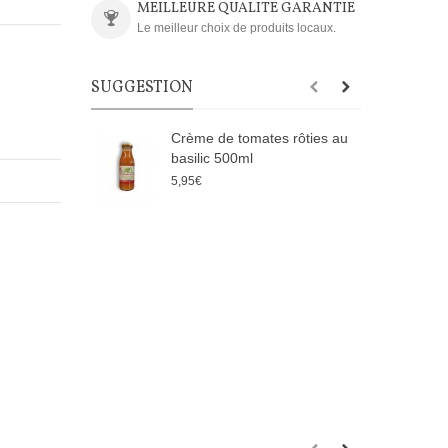
MEILLEURE QUALITE GARANTIE
Le meilleur choix de produits locaux.
SUGGESTION
Crème de tomates rôties au
basilic 500ml
2
5,95€