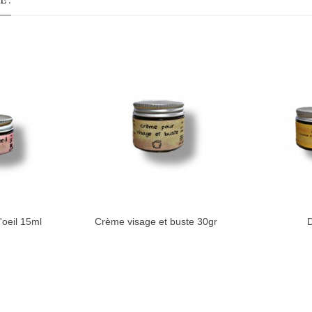
 :
'oeil 15ml
Crème visage et buste 30gr
D