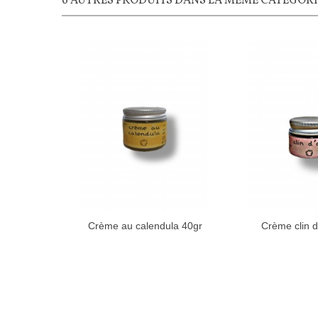
6 AUTRES PRODUITS DANS LA MÊME CATÉGORIE
Crème au calendula 40gr
Crème clin d