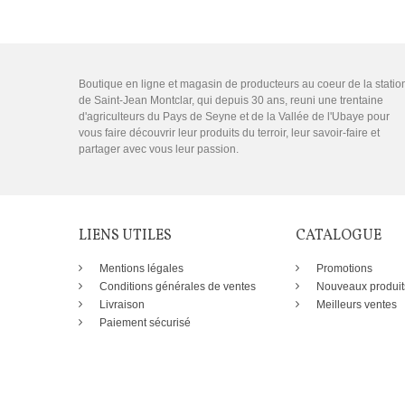
Boutique en ligne et magasin de producteurs au coeur de la statio
de Saint-Jean Montclar, qui depuis 30 ans, reuni une trentaine
d'agriculteurs du Pays de Seyne et de la Vallée de l'Ubaye pour
vous faire découvrir leur produits du terroir, leur savoir-faire et
partager avec vous leur passion.
LIENS UTILES
CATALOGUE
Mentions légales
Promotions
Conditions générales de ventes
Nouveaux produit
Livraison
Meilleurs ventes
Paiement sécurisé