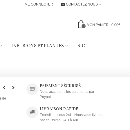
ME CONNECTER
CONTACTEZ NOUS
MON PANIER
-
0,00€
0
INFUSIONS ET PLANTES
BIO
PAIEMENT SÉCURISÉ
Nous acceptons les paiements par
Paypal.
ts de
LIVRAISON RAPIDE
Expédition sous 24H. Nous vous livrons
par colissimo. 24H à 48H