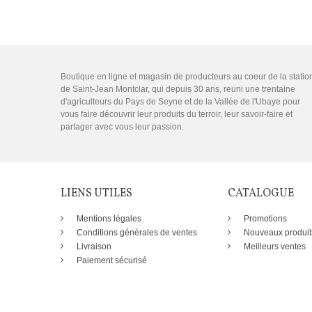
Boutique en ligne et magasin de producteurs au coeur de la statio
de Saint-Jean Montclar, qui depuis 30 ans, reuni une trentaine
d'agriculteurs du Pays de Seyne et de la Vallée de l'Ubaye pour
vous faire découvrir leur produits du terroir, leur savoir-faire et
partager avec vous leur passion.
LIENS UTILES
CATALOGUE
Mentions légales
Promotions
Conditions générales de ventes
Nouveaux produit
Livraison
Meilleurs ventes
Paiement sécurisé