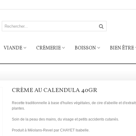
VIANDE
CRÈMERIE
BOISSON
BIEN ÊTRE
CRÈME AU CALENDULA 40GR
Recette traditionnelle à base d'huiles végétales, de cire d'abeille et d'extrai
plantes.
Soin de la peau des mains, du visage et petits accidents cutanés.
Produit à Méolans-Revel par CHAYET Isabelle.