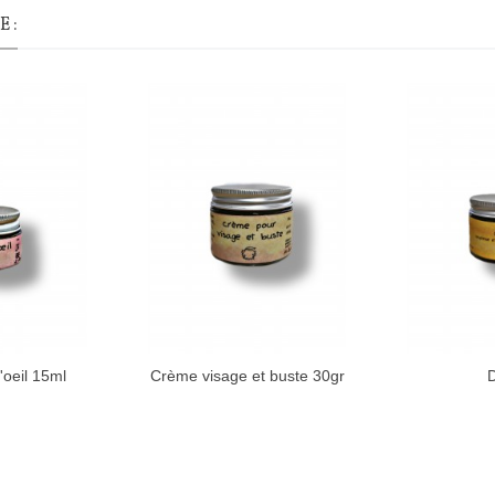
 :
'oeil 15ml
Crème visage et buste 30gr
D