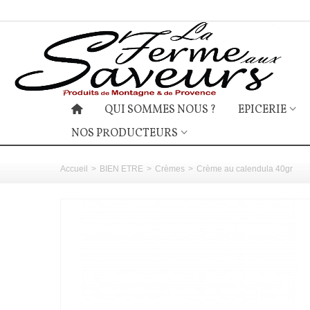
QUI SOMMES NOUS ?
EPICERIE
NOS PRODUCTEURS
Accueil
>
BIEN ETRE
>
Crèmes
>
Crème au calendula 40gr