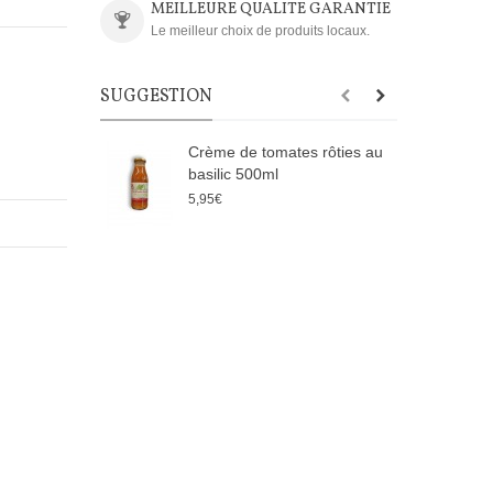
MEILLEURE QUALITE GARANTIE
Le meilleur choix de produits locaux.
SUGGESTION
Crème de tomates rôties au
basilic 500ml
2
5,95€